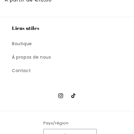
habituel
Liens utiles
Boutique
À propos de nous
Contact
Instagram
TikTok
Pays/région