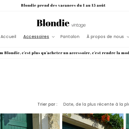
Blondie prend des vacances du 1 au 15 août
Accueil
Accessoires
Pantalon
À propos de nous
m Blondie, c’est plus qu’acheter un accessoire, c’est rendre la mo
Trier par :