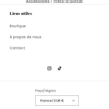
Accessoires
/
Prêts-à-porter
Liens utiles
Boutique
À propos de nous
Contact
Instagram
TikTok
Pays/région
France | EUR €