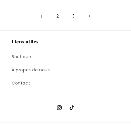
1
2
3
Liens utiles
Boutique
À propos de nous
Contact
Instagram
TikTok