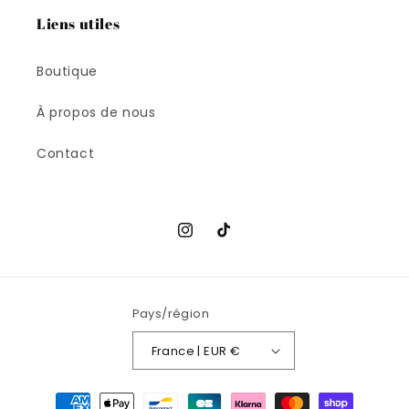
Liens utiles
Boutique
À propos de nous
Contact
Instagram
TikTok
Pays/région
France | EUR €
Moyens