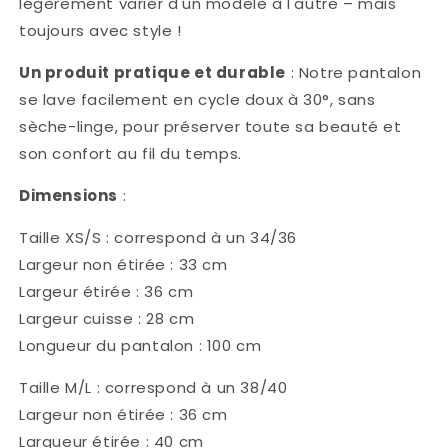
légèrement varier d'un modèle à l'autre – mais
toujours avec style !
Un produit pratique et durable
: Notre pantalon
se lave facilement en cycle doux à 30°, sans
sèche-linge, pour préserver toute sa beauté et
son confort au fil du temps.
Dimensions
:
Taille XS/S : correspond à un 34/36
Largeur non étirée : 33 cm
Largeur étirée : 36 cm
Largeur cuisse : 28 cm
Longueur du pantalon : 100 cm
Taille M/L : correspond à un 38/40
Largeur non étirée : 36 cm
Largueur étirée : 40 cm