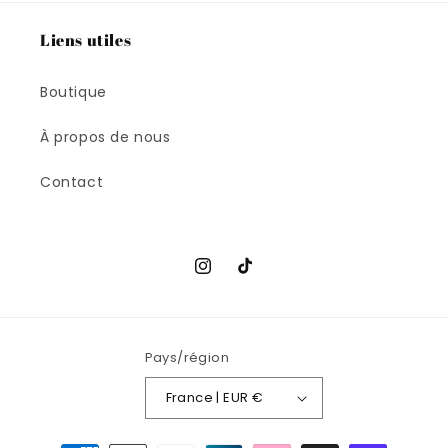
Liens utiles
Boutique
À propos de nous
Contact
Instagram
TikTok
Pays/région
France | EUR €
Moyens