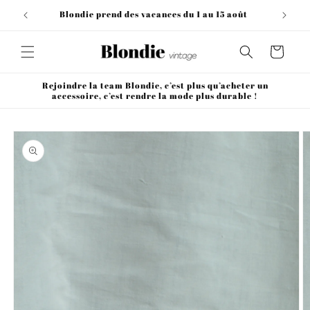
et
passer
Blondie prend des vacances du 1 au 15 août
au
contenu
Panier
Rejoindre la team Blondie, c’est plus qu’acheter un
accessoire, c’est rendre la mode plus durable !
Passer aux
informations
produits