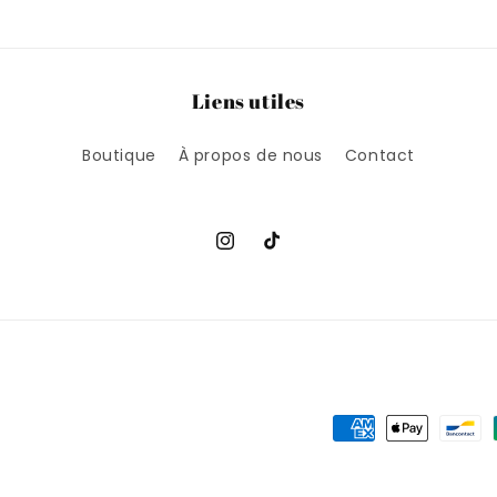
Liens utiles
Boutique
À propos de nous
Contact
Instagram
TikTok
Moyens
de
paiement