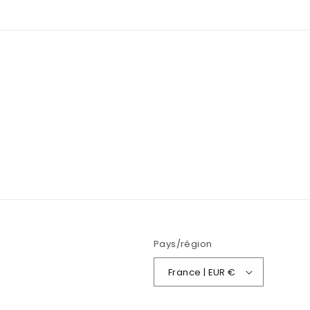
Pays/région
France | EUR €