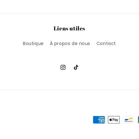
Liens utiles
Boutique
À propos de nous
Contact
Instagram
TikTok
Moyens
de
paiement