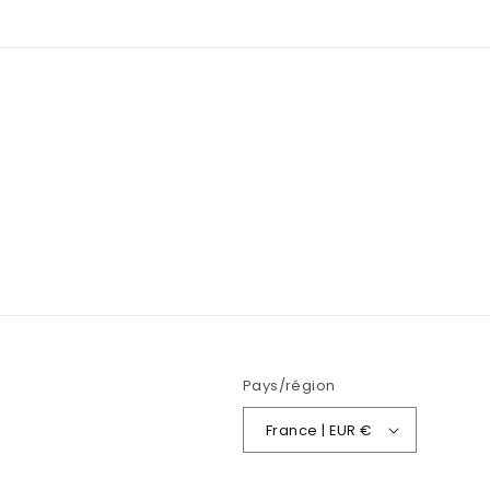
Pays/région
France | EUR €