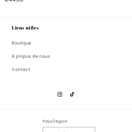
habituel
Liens utiles
Boutique
À propos de nous
Contact
Instagram
TikTok
Pays/région